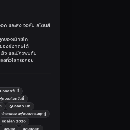
า ออก และส่ง จอห์น สโตนส์
บุกของเม็กซิโก
ับของอังกฤษได้
ร็จ และมีคิวพบกับ
ฟนบอลทั่วโลกรอคอย
ูบอลสดวันนี้
ุตบอลโลกวันนี้
D
ดูบอลสด HD
ถ่ายทอดสดฟุตบอลครบทุกคู่
บอลโลก 2026
ผลบอล
ผลบอลสด