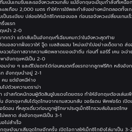
กทีมเน้นเกมรับและรอจังหวะสวนกลับ แม้อังกฤษจะมีขุมกำลังที่เหนือ
ำทะเลเกือบ 2,000 เมตร ทำให้การใช้พละกำลังอย่างหนักตลอดทั้งเกม
ป็นระเบียบ ปล่อยให้เม็กซิโกครองบอล ก่อนรอจังหวะเปลี่ยนเกมเร็ว ซ
รึ่งแรก
กฤษนำ 2-0
มากกว่า แต่กลับเป็นอังกฤษที่เฉียบคมกว่าในจังหวะสุดท้าย
 เปิดบอลจากฝั่งขวาให้ จู๊ด เบลลิงแฮม โหม่งเข้าไปอย่างเด็ดขาด ส่
ฤษฉวยโอกาสจากความผิดพลาดของเจ้าถิ่น ก่อนที่ แฮร์รี่ เคน จะจ
ง พาอังกฤษหนีเป็น 2-0
่ยอมง่าย ๆ และตีไข่แตกได้ก่อนหมดครึ่งแรกจากลูกฟรีคิก หลังอังก
รก อังกฤษนำอยู่ 2-1
 คน แต่ยังหนีห่าง
เต็มไปด้วยความดราม่า
ซ่า เข้าสกัดหนักจนผู้ตัดสินชูใบแดงโดยตรง ทำให้อังกฤษต้องเล่นเ
ั้น อังกฤษกลับได้จุดโทษจากเกมสวนกลับ จอร์แดน พิคฟอร์ด เปิดบอ
อร์ดอน ที่หลุดเดี่ยวก่อนถูกผู้รักษาประตูเม็กซิโกรวบล้มในเขตโทษ
หารไม่พลาด ส่งอังกฤษหนีเป็น 3-1
มอไม่สำเร็จ
งกฤษยังมาเสียจุดโทษอีกครั้ง เปิดโอกาสให้เม็กซิโกยิงไล่มาเป็น 3