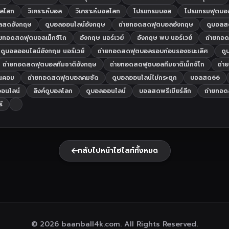
ลโลก
วิเคราะห์บอล
วิเคราะห์บอลโลก
โปรแกรมบอล
โปรแกรมฟุตบอ
ลสดอังกฤษ
ดูบอลออนไลน์อังกฤษ
ถ่ายทอดสดฟุตบอลอังกฤษ
ดูบอลสด
ายทอดสดฟุตบอลเม็กซิโก
อังกฤษ นอร์เวย์
อังกฤษ พบ นอร์เวย์
ถ่ายทอด
ดูบอลออนไลน์อังกฤษ นอร์เวย์
ถ่ายทอดสดฟุตบอลรอบก่อนรองชนะเลิศ
ดู
ถ่ายทอดสดฟุตบอลทีมชาติอังกฤษ
ถ่ายทอดสดฟุตบอลทีมชาติเม็กซิโก
ถ่า
านคอม
ถ่ายทอดสดฟุตบอลคมชัด
ดูบอลออนไลน์ไม่กระตุก
บอลสด66
ออนไลน์
ลิงค์ดูบอลโลก
ดูบอลออนไลน์
บอลสดพรีเมียร์ลีก
ถ่ายทอ
ี
กลับไปหน้าไฮไลท์ทั้งหมด
© 2026 baanball4k.com. All Rights Reserved.