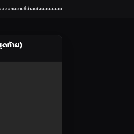
์บอล
บทความที่น่าสนใจ
ผลบอลสด
ุดท้าย)